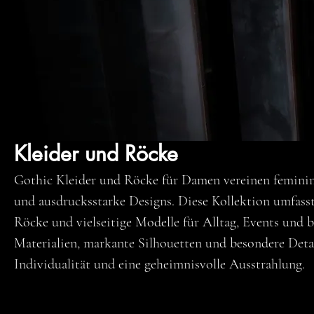
Kleider und Röcke
Gothic Kleider und Röcke für Damen vereinen feminin
und ausdrucksstarke Designs. Diese Kollektion umfasst 
Röcke und vielseitige Modelle für Alltag, Events und 
Materialien, markante Silhouetten und besondere Detai
Individualität und eine geheimnisvolle Ausstrahlung.
Alle Produkte
Damen
Damen - Oberteile
Damen - Unterte