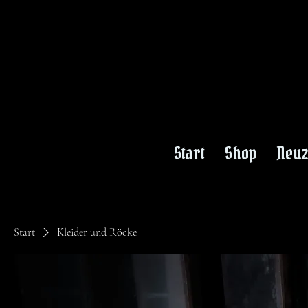
Start
Shop
Neu
Start
Kleider und Röcke