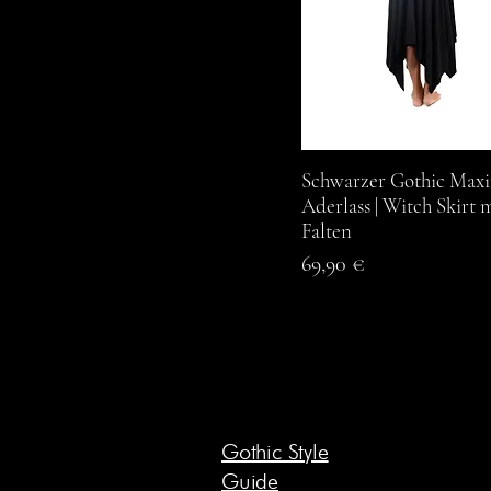
Schwarzer Gothic Maxi
Schnellansicht
Aderlass | Witch Skirt 
Falten
Preis
69,90 €
Gothic Style
Guide