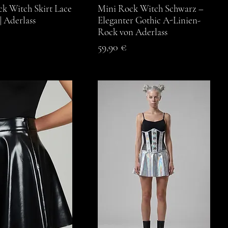
k Witch Skirt Lace
chnellansicht
Mini Rock Witch Schwarz –
Schnellansicht
| Aderlass
Eleganter Gothic A-Linien-
Rock von Aderlass
Preis
59,90 €