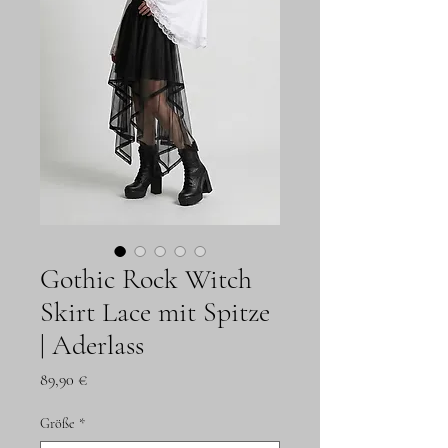
Gothic Rock Witch
Skirt Lace mit Spitze
| Aderlass
Preis
89,90 €
Größe
*