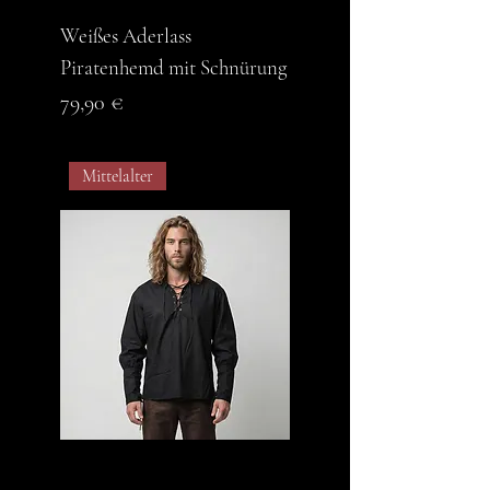
Weißes Aderlass
Piratenhemd mit Schnürung
Preis
79,90 €
Mittelalter