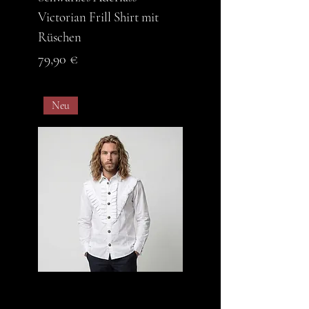
Victorian Frill Shirt mit
Rüschen
Preis
79,90 €
Neu