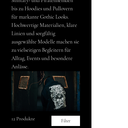
Military- und Piratenhemden
bis zu Hoodies und Pullovern
für markante Gothic Looks.
Hochwertige Materialien, klare
Linien und sorgfältig
ausgewählte Modelle machen sie
zu vielseitigen Begleitern für
Alltag, Events und besondere
Anlässe.
12 Produkte
Filter