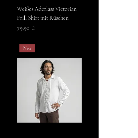
Weißes Aderlass Victorian
Frill Shirt mit Rüschen
Preis
79,90 €
Neu