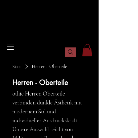
DARK OPULENCE
DARK OPULENCE
Start
Herren - Oberteile
Herren - Oberteile
othic Herren Oberteile
verbinden dunkle Ästhetik mit
modernem Stil und
individueller Ausdruckskraft.
Unsere Auswahl reicht von