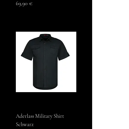
Preis
69,90 €
Aderlass Military Shirt
Schwarz