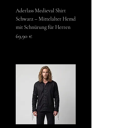
Aderlass Medieval Shirt
Schwarz – Mittelalter Hemd
mit Schnürung für Herren
Preis
69,90 €