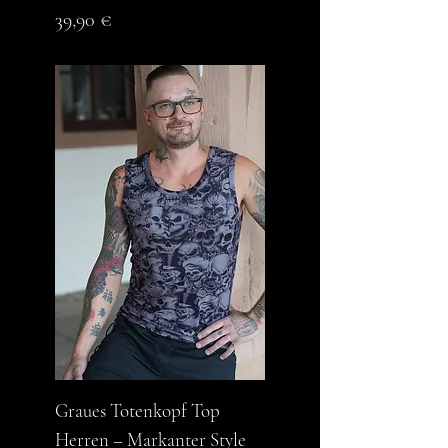
Preis
39,90 €
Graues Totenkopf Top
Herren – Markanter Style