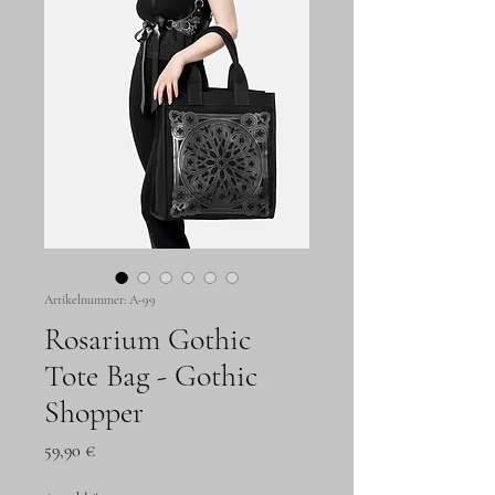
Artikelnummer: A-99
Rosarium Gothic
Tote Bag - Gothic
Shopper
Preis
59,90 €