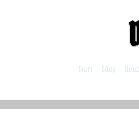
Start
Shop
Neu