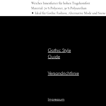
Weiches Innenfutter für hohen Tragekomfort
Material: 70 % Polyester, 30 % Polyurethan
✦ Ideal für Gothic Fashion, Alternative Mode und Szene
Gothic Style
Guide
Versandrichtlinie
Impressum