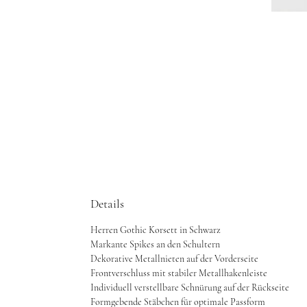
Details
Herren Gothic Korsett in Schwarz
Markante Spikes an den Schultern
Dekorative Metallnieten auf der Vorderseite
Frontverschluss mit stabiler Metallhakenleiste
Individuell verstellbare Schnürung auf der Rückseite
Formgebende Stäbchen für optimale Passform