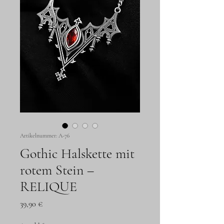
Artikelnummer: A-76
Gothic Halskette mit
rotem Stein –
RELIQUE
Preis
39,90 €