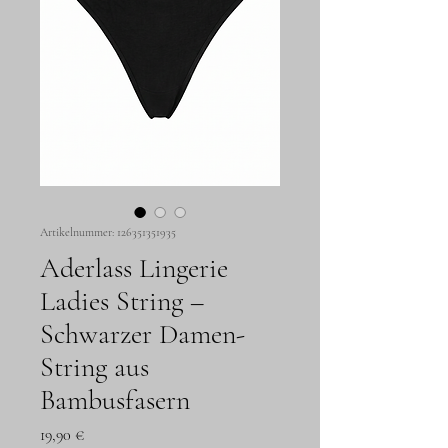
Artikelnummer: 126351351935
Aderlass Lingerie
Ladies String –
Schwarzer Damen-
String aus
Bambusfasern
Preis
19,90 €