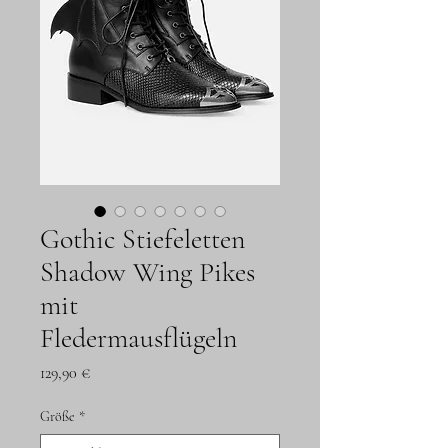
Gothic Stiefeletten
Shadow Wing Pikes
mit
Fledermausflügeln
Preis
129,90 €
Größe
*