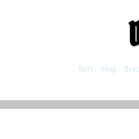
Start
Shop
Neu