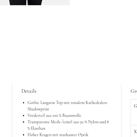
Details
Gr
Gothic Langarm Top mit tonalem Kathedralen-
G
Shadowprint
-
Vorderteil aus 100 % Baumwolle
Transparente Mesh-Ärmel aus 92 % Nylon und 8
% Elasthan
X
Hoher Kragen mit markanter Optik