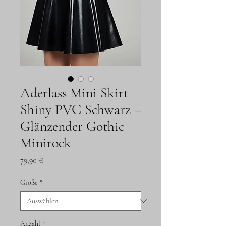
Aderlass Mini Skirt
Shiny PVC Schwarz –
Glänzender Gothic
Minirock
Preis
79,90 €
Größe
*
Anzahl
*